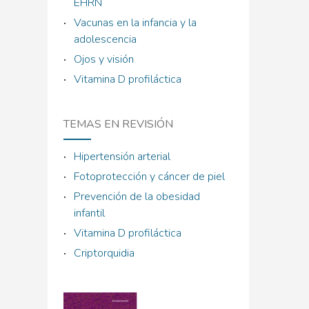
EHRN
Vacunas en la infancia y la
adolescencia
Ojos y visión
Vitamina D profiláctica
TEMAS EN REVISIÓN
Hipertensión arterial
Fotoprotección y cáncer de piel
Prevención de la obesidad
infantil
Vitamina D profiláctica
Criptorquidia