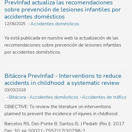
PrevInfad actualiza las recomendaciones
sobre prevención de lesiones infantiles por
accidentes domésticos
Accidentes domésticos
12/06/2025
Ya está publicada en nuestra web la actualización de las
recomendaciones sobre prevención de lesiones infantiles
por accidentes domésticos.
Bitácora PrevInfad - Interventions to reduce
accidents in childhood: a systematic review
03/03/2018
Bitácora
Accidentes domésticos
Accidentes de tráfico
OBJECTIVE: To review the literature on interventions
planned to prevent the incidence of injuries in childhood.
Barcelos RS, Del-Ponte B, Santos IS. J Pediatr (Rio J). 2017
Dec 30. pii: S0021-7557(17)30798-2.