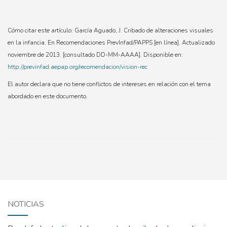
Cómo citar este artículo: García Aguado, J. Cribado de alteraciones visuales
en la infancia. En Recomendaciones PrevInfad/PAPPS [en línea]. Actualizado
noviembre de 2013. [consultado DD-MM-AAAA]. Disponible en:
http://previnfad.aepap.org/recomendacion/vision-rec
El autor declara que no tiene conflictos de intereses en relación con el tema
abordado en este documento.
NOTICIAS