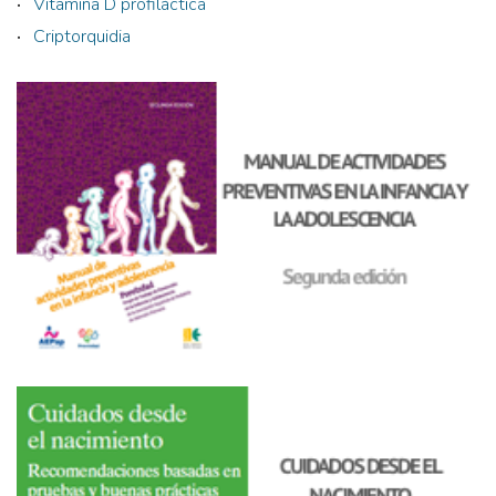
Vitamina D profiláctica
Criptorquidia