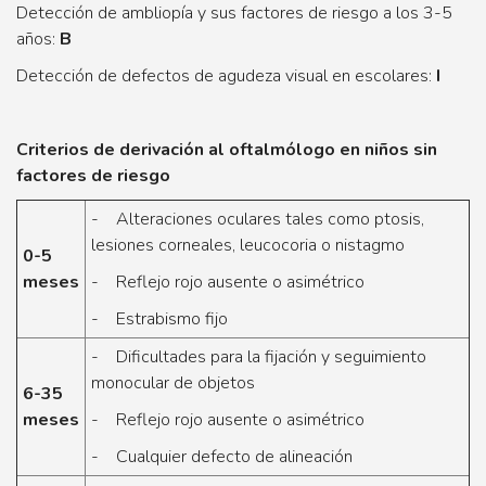
Detección de ambliopía y sus factores de riesgo a los 3-5
años:
B
Detección de defectos de agudeza visual en escolares:
I
Criterios de derivación al oftalmólogo en niños sin
factores de riesgo
- Alteraciones oculares tales como ptosis,
lesiones corneales, leucocoria o nistagmo
0-5
meses
- Reflejo rojo ausente o asimétrico
- Estrabismo fijo
- Dificultades para la fijación y seguimiento
monocular de objetos
6-35
meses
- Reflejo rojo ausente o asimétrico
- Cualquier defecto de alineación