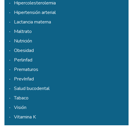
Hipercolesterolemia
Hipertensión arterial
Lactancia materna
Maltrato
Nutrición
Obesidad
Perlinfad
Prematuros
PrevInfad
Salud bucodental
Tabaco
Visión
Vitamina K