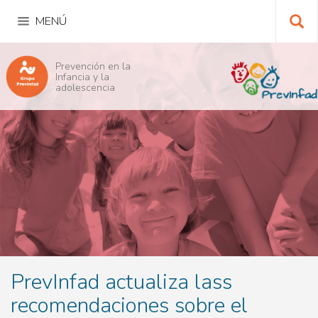
Pasar
al
contenido
principal
Bu
Prevención en la
Infancia y la
adolescencia
PrevInfad actualiza lass
recomendaciones sobre el