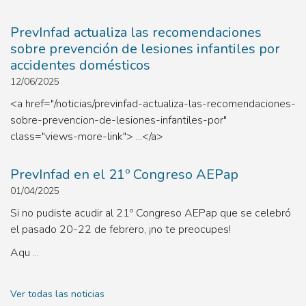
PrevInfad actualiza las recomendaciones
sobre prevención de lesiones infantiles por
accidentes domésticos
12/06/2025
<a href="/noticias/previnfad-actualiza-las-recomendaciones-
sobre-prevencion-de-lesiones-infantiles-por"
class="views-more-link"> ...</a>
PrevInfad en el 21º Congreso AEPap
01/04/2025
Si no pudiste acudir al 21º Congreso AEPap que se celebró
el pasado 20-22 de febrero, ¡no te preocupes!
Aqu
...
Ver todas las noticias